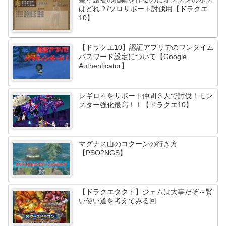
はどれ？/ソロサポート討伐用【ドラクエ
10】
【ドラクエ10】認証アプリでのワンタイム
パスワード設定について【Google
Authenticator】
レギロ４をサポート仲間３人で討伐！モン
スター強化最高！！【ドラクエ10】
マグナス山のコクーンの行き方
【PSO2NGS】
【ドラクエタクト】ジェムは大事だぞ～賢
い使い道を考えてみる回