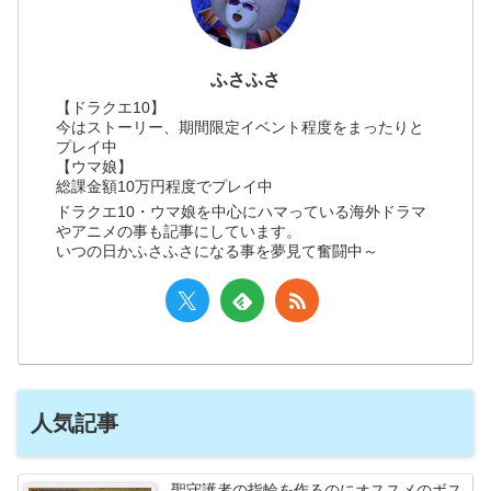
ふさふさ
【ドラクエ10】
今はストーリー、期間限定イベント程度をまったりと
プレイ中
【ウマ娘】
総課金額10万円程度でプレイ中
ドラクエ10・ウマ娘を中心にハマっている海外ドラマ
やアニメの事も記事にしています。
いつの日かふさふさになる事を夢見て奮闘中～
人気記事
聖守護者の指輪を作るのにオススメのボス