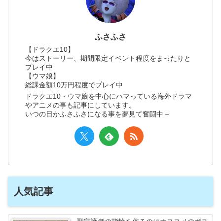
ふさふさ
【ドラクエ10】
今はストーリー、期間限定イベント程度をまったりと
プレイ中
【ウマ娘】
総課金額10万円程度でプレイ中
ドラクエ10・ウマ娘を中心にハマっている海外ドラマ
やアニメの事も記事にしています。
いつの日かふさふさになる事を夢見て奮闘中～
人気記事