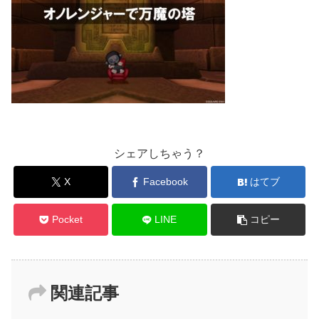
シェアしちゃう？
X
Facebook
はてブ
Pocket
LINE
コピー
関連記事