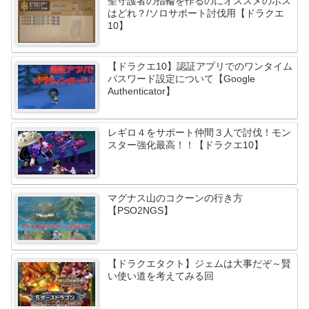
聖守護者の指輪を作るのにオススメのボス
はどれ？/ソロサポート討伐用【ドラクエ
10】
【ドラクエ10】認証アプリでのワンタイム
パスワード設定について【Google
Authenticator】
レギロ４をサポート仲間３人で討伐！モン
スター強化最高！！【ドラクエ10】
マグナス山のコクーンの行き方
【PSO2NGS】
【ドラクエタクト】ジェムは大事だぞ～賢
い使い道を考えてみる回