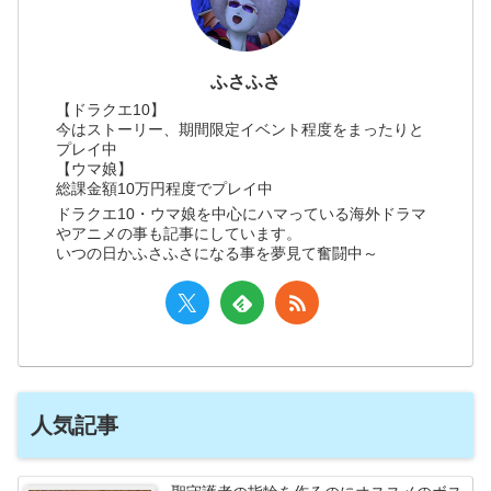
ふさふさ
【ドラクエ10】
今はストーリー、期間限定イベント程度をまったりと
プレイ中
【ウマ娘】
総課金額10万円程度でプレイ中
ドラクエ10・ウマ娘を中心にハマっている海外ドラマ
やアニメの事も記事にしています。
いつの日かふさふさになる事を夢見て奮闘中～
人気記事