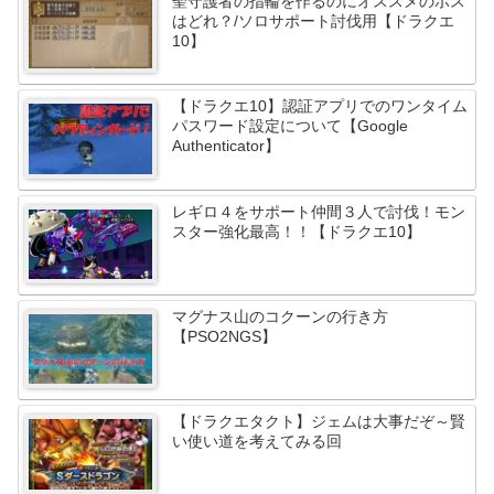
聖守護者の指輪を作るのにオススメのボス
はどれ？/ソロサポート討伐用【ドラクエ
10】
【ドラクエ10】認証アプリでのワンタイム
パスワード設定について【Google
Authenticator】
レギロ４をサポート仲間３人で討伐！モン
スター強化最高！！【ドラクエ10】
マグナス山のコクーンの行き方
【PSO2NGS】
【ドラクエタクト】ジェムは大事だぞ～賢
い使い道を考えてみる回