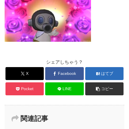
シェアしちゃう？
X
Facebook
はてブ
Pocket
LINE
コピー
関連記事