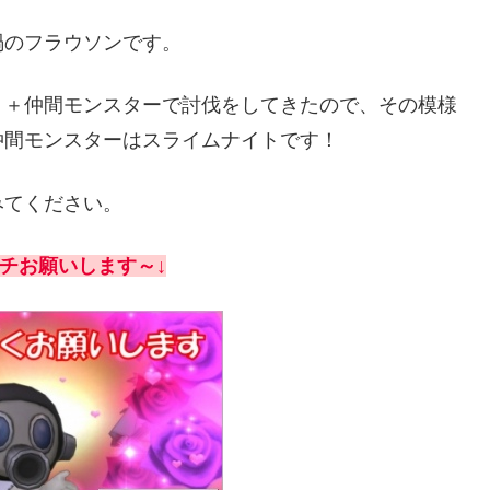
禍のフラウソンです。
ト＋仲間モンスターで討伐をしてきたので、その模様
仲間モンスターはスライムナイトです！
みてください。
チお願いします～↓