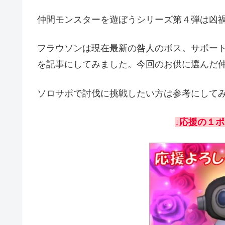
仲間モンスターを遊ぼうシリーズ第４弾は凶
フラウソンは現在最新の咎人のボス。サポー
を記事にしてみました。今回のお供に選んだ
ソロサポで討伐に挑戦したい方は参考にして
↓
応援の１ポ