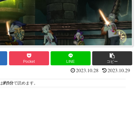
Pocket
LINE
コピー
2023.10.28
2023.10.29
は
約5分
で読めます。