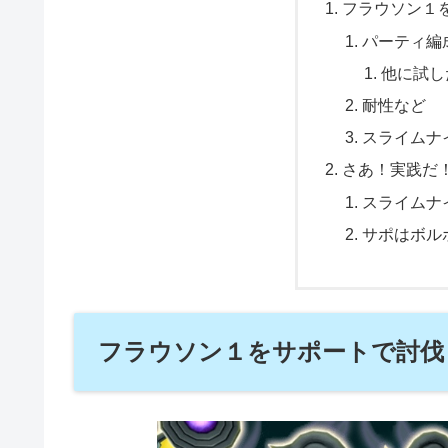
フラウソン１
パーティ編
他に試し
耐性など
スライムナ
さあ！実践だ
スライムナ
サポはボル
フラウソン１をサポートで討伐