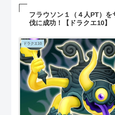
フラウソン１（４人PT）
伐に成功！【ドラクエ10】
ドラクエ10