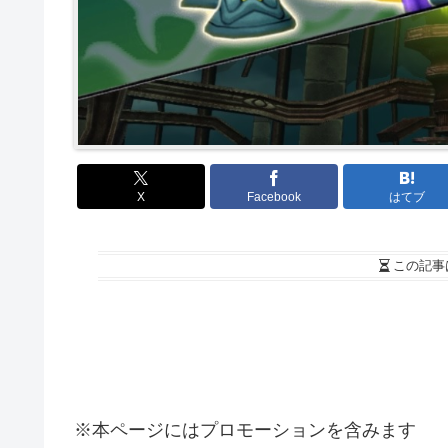
X
Facebook
はてブ
この記事
※本ページにはプロモーションを含みます