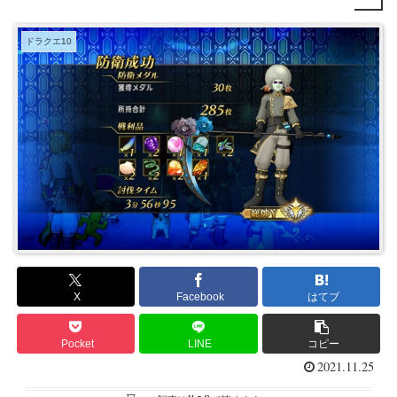
ドラクエ10
X
Facebook
はてブ
Pocket
LINE
コピー
2021.11.25