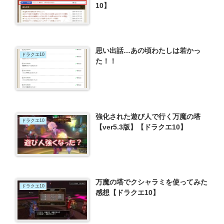
10】
思い出話…あの頃わたしは若かっ
ドラクエ10
た！！
強化された遊び人で行く万魔の塔
ドラクエ10
【ver5.3版】【ドラクエ10】
万魔の塔でクシャラミを使ってみた
ドラクエ10
感想【ドラクエ10】