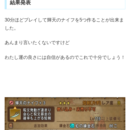
結果発表
30分ほどプレイして輝天のナイフを5つ作ることが出来ま
した。
あんまり言いたくないですけど
わたし運の良さには自信があるのでこれで十分でしょう！