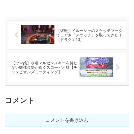
【遅報】イルーシャのスケッチブック
でしぐさ「スケッチ」を取ってきた！
【ドラクエ10】
【ウマ娘】水着マルゼンスキーを持た
ない微課金勢が逝くスコーピオ杯【チ
ャンピオンズミーティング】
コメント
コメントを書き込む