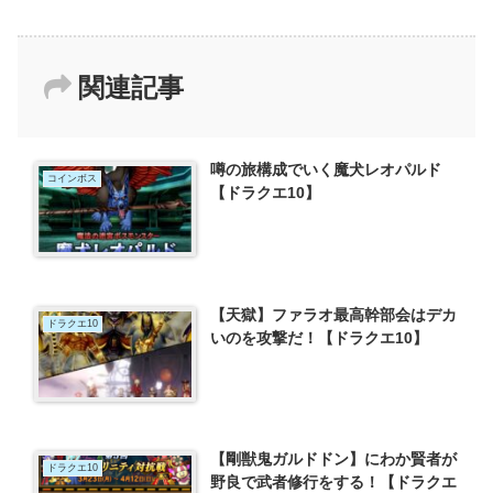
関連記事
噂の旅構成でいく魔犬レオパルド
コインボス
【ドラクエ10】
【天獄】ファラオ最高幹部会はデカ
ドラクエ10
いのを攻撃だ！【ドラクエ10】
【剛獣鬼ガルドドン】にわか賢者が
ドラクエ10
野良で武者修行をする！【ドラクエ