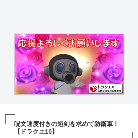
呪文速度付きの短剣を求めて防衛軍！
【ドラクエ10】