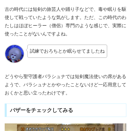
古の時代には短剣の旅芸人や踊り子などで、毒や眠りを駆
使して戦っていたような気がします。ただ、この時代のわ
たしはほぼヒーラー（僧侶）専門のような感じで、実際に
使ったことがないんですよね。
試練でおろちとか眠らせてましたね
どうやら聖守護者バラシュナでは短剣魔法使いの席がある
ようで、バラシュナとかやったことないけど一応用意して
おくかと思い立ったわけです。
バザーをチェックしてみる