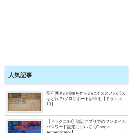
人気記事
聖守護者の指輪を作るのにオススメのボス
はどれ？/ソロサポート討伐用【ドラクエ
10】
【ドラクエ10】認証アプリでのワンタイム
パスワード設定について【Google
Authenticator】