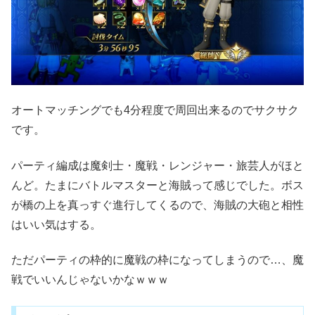
オートマッチングでも4分程度で周回出来るのでサクサク
です。
パーティ編成は魔剣士・魔戦・レンジャー・旅芸人がほと
んど。たまにバトルマスターと海賊って感じでした。ボス
が橋の上を真っすぐ進行してくるので、海賊の大砲と相性
はいい気はする。
ただパーティの枠的に魔戦の枠になってしまうので…、魔
戦でいいんじゃないかなｗｗｗ