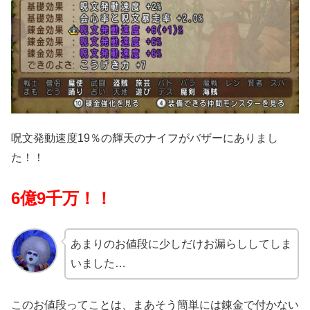
呪文発動速度19％の輝天のナイフがバザーにありまし
た！！
6億9千万！！
あまりのお値段に少しだけお漏らししてしま
いました…
このお値段ってことは、まあそう簡単には錬金で付かない