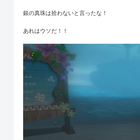
銀の真珠は拾わないと言ったな！
あれはウソだ！！