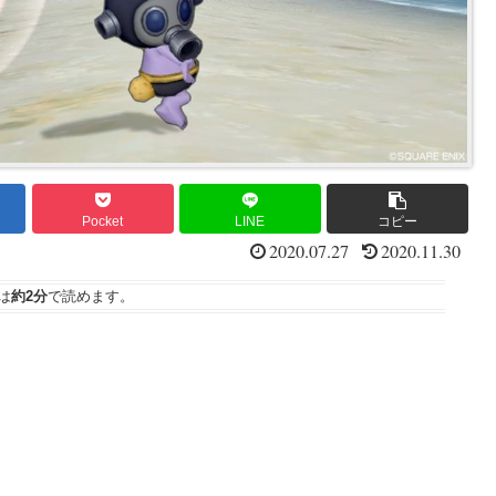
Pocket
LINE
コピー
2020.07.27
2020.11.30
は
約2分
で読めます。