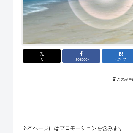
X
Facebook
はてブ
この記事
※本ページにはプロモーションを含みます