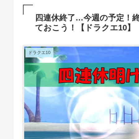
四連休終了…今週の予定！
ておこう！【ドラクエ10】
ドラクエ10