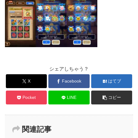
シェアしちゃう？
X
Facebook
はてブ
Pocket
LINE
コピー
関連記事