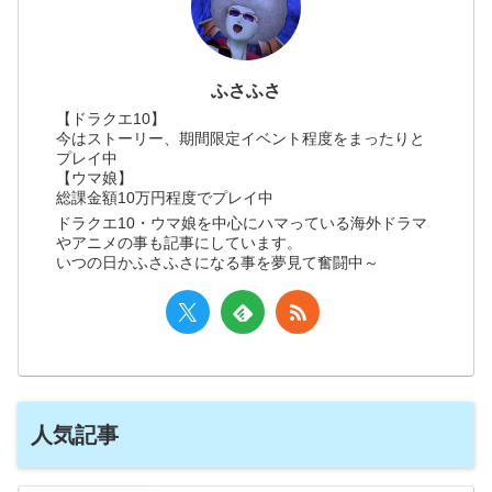
ふさふさ
【ドラクエ10】
今はストーリー、期間限定イベント程度をまったりと
プレイ中
【ウマ娘】
総課金額10万円程度でプレイ中
ドラクエ10・ウマ娘を中心にハマっている海外ドラマ
やアニメの事も記事にしています。
いつの日かふさふさになる事を夢見て奮闘中～
人気記事