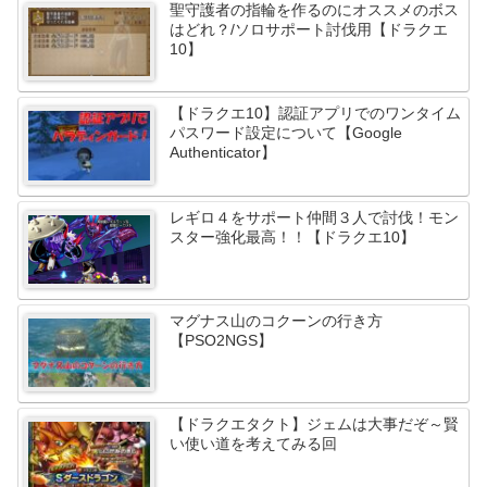
聖守護者の指輪を作るのにオススメのボス
はどれ？/ソロサポート討伐用【ドラクエ
10】
【ドラクエ10】認証アプリでのワンタイム
パスワード設定について【Google
Authenticator】
レギロ４をサポート仲間３人で討伐！モン
スター強化最高！！【ドラクエ10】
マグナス山のコクーンの行き方
【PSO2NGS】
【ドラクエタクト】ジェムは大事だぞ～賢
い使い道を考えてみる回