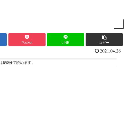
Pocket
LINE
コピー
2021.04.26
は
約0分
で読めます。