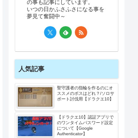
の事も記事にしています。
いつの日かふさふさになる事を
夢見て奮闘中～
人気記事
聖守護者の指輪を作るのにオ
ススメのボスはどれ？/ソロサ
ポート討伐用【ドラクエ10】
【ドラクエ10】認証アプリで
のワンタイムパスワード設定
について【Google
Authenticator】