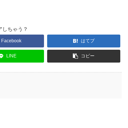
アしちゃう？
Facebook
はてブ
LINE
コピー