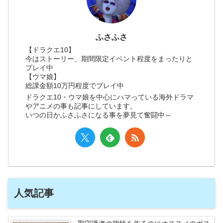
ふさふさ
【ドラクエ10】
今はストーリー、期間限定イベント程度をまったりと
プレイ中
【ウマ娘】
総課金額10万円程度でプレイ中
ドラクエ10・ウマ娘を中心にハマっている海外ドラマ
やアニメの事も記事にしています。
いつの日かふさふさになる事を夢見て奮闘中～
人気記事