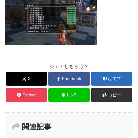
シェアしちゃう？
X
Facebook
はてブ
Pocket
LINE
コピー
関連記事