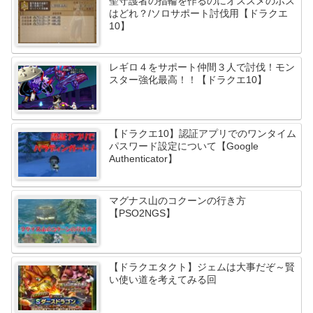
聖守護者の指輪を作るのにオススメのボス
はどれ？/ソロサポート討伐用【ドラクエ
10】
レギロ４をサポート仲間３人で討伐！モン
スター強化最高！！【ドラクエ10】
【ドラクエ10】認証アプリでのワンタイム
パスワード設定について【Google
Authenticator】
マグナス山のコクーンの行き方
【PSO2NGS】
【ドラクエタクト】ジェムは大事だぞ～賢
い使い道を考えてみる回