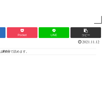
Pocket
LINE
コピー
2021.11.12
は
約0分
で読めます。