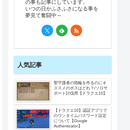
の事も記事にしています。
いつの日かふさふさになる事を
夢見て奮闘中～
人気記事
聖守護者の指輪を作るのにオ
ススメのボスはどれ？/ソロサ
ポート討伐用【ドラクエ10】
【ドラクエ10】認証アプリで
のワンタイムパスワード設定
について【Google
Authenticator】