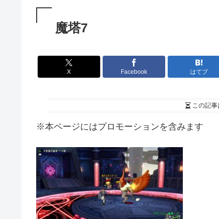
魔塔7
X
Facebook
はてブ
この記事
※本ページにはプロモーションを含みます