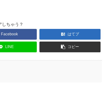
アしちゃう？
Facebook
はてブ
LINE
コピー