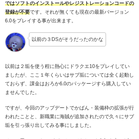
ではソフトのインストールやレジストレーションコードの
登録が不要
です。それが無くても現在の最新バージョン
6.0をプレイする事が出来ます。
以前の３DSがそうだったのかな
以前は２垢を使う程に熱心にドラクエ10をプレイしてい
ましたが、ここ１年くらいはサブ垢については全く起動し
ておらず、課金はおろか6.0のパッケージすら購入してい
ませんでした。
ですが、今回のアップデートでかばん・装備枠の拡張が行
われたことと、新職業に海賊が追加されたので久々にサブ
垢を引っ張り出してみる事にしました。