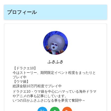
プロフィール
ふさふさ
【ドラクエ10】
今はストーリー、期間限定イベント程度をまったりと
プレイ中
【ウマ娘】
総課金額10万円程度でプレイ中
ドラクエ10・ウマ娘を中心にハマっている海外ドラマ
やアニメの事も記事にしています。
いつの日かふさふさになる事を夢見て奮闘中～