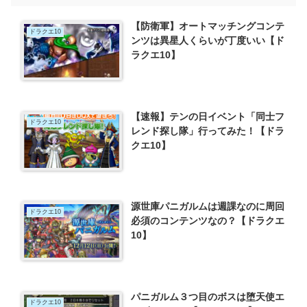
【防衛軍】オートマッチングコンテ
ドラクエ10
ンツは異星人くらいが丁度いい【ド
ラクエ10】
【速報】テンの日イベント「同士フ
ドラクエ10
レンド探し隊」行ってみた！【ドラ
クエ10】
源世庫パニガルムは週課なのに周回
ドラクエ10
必須のコンテンツなの？【ドラクエ
10】
パニガルム３つ目のボスは堕天使エ
ドラクエ10