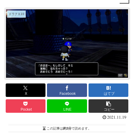
ドラクエ10
X
Facebook
はてブ
Pocket
LINE
コピー
2021.11.19
この記事は
約3分
で読めます。