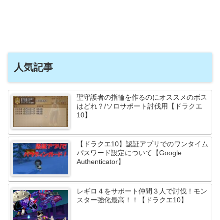
人気記事
聖守護者の指輪を作るのにオススメのボス
はどれ？/ソロサポート討伐用【ドラクエ
10】
【ドラクエ10】認証アプリでのワンタイム
パスワード設定について【Google
Authenticator】
レギロ４をサポート仲間３人で討伐！モン
スター強化最高！！【ドラクエ10】