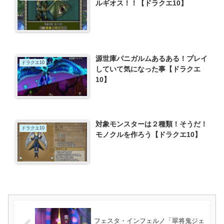
ルギオス！！【ドラクエ10】
源世庫パニガルムあるある！プレイ
ドラクエ10
していて気になった事【ドラクエ
10】
対象モンスターは２種類！そうだ！
ドラクエ10
モノクルを作ろう【ドラクエ10】
フェスタ・インフェルノ「翠将鬼ジェ