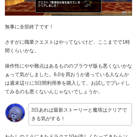
無事に全部終了です！
さすがに職業クエストはやってないけど、ここまでで1時
間くらいかな。
操作性にやや難点はあるもののブラウザ版も悪くないかな
ぁって気がしました。6.0を買おうか迷っている人なんか
は週末辺りに3日間利用券を購入して、お試しでプレイし
てみるのも悪くないんじゃないでしょうか。
3日あれば最新ストーリーと魔塔はクリアで
きる気がする！
わたしのようにまたドラクエ10が楽しくなってきたらソ