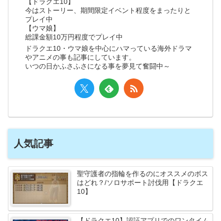
【ドラクエ10】
今はストーリー、期間限定イベント程度をまったりと
プレイ中
【ウマ娘】
総課金額10万円程度でプレイ中
ドラクエ10・ウマ娘を中心にハマっている海外ドラマ
やアニメの事も記事にしています。
いつの日かふさふさになる事を夢見て奮闘中～
人気記事
聖守護者の指輪を作るのにオススメのボス
はどれ？/ソロサポート討伐用【ドラクエ
10】
【ドラクエ10】認証アプリでのワンタイム