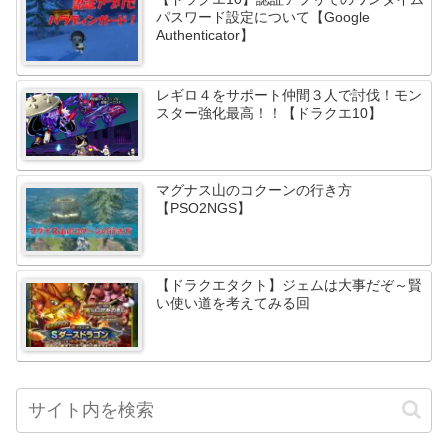
パスワード設定について【Google
Authenticator】
レギロ４をサポート仲間３人で討伐！モン
スター強化最高！！【ドラクエ10】
マグナス山のコクーンの行き方
【PSO2NGS】
【ドラクエタクト】ジェムは大事だぞ～賢
い使い道を考えてみる回