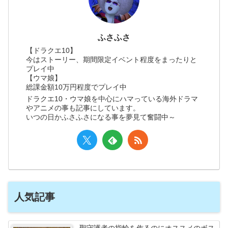
ふさふさ
【ドラクエ10】
今はストーリー、期間限定イベント程度をまったりと
プレイ中
【ウマ娘】
総課金額10万円程度でプレイ中
ドラクエ10・ウマ娘を中心にハマっている海外ドラマ
やアニメの事も記事にしています。
いつの日かふさふさになる事を夢見て奮闘中～
人気記事
聖守護者の指輪を作るのにオススメのボス