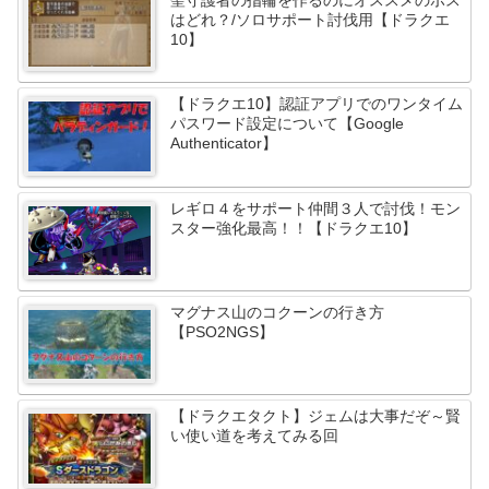
はどれ？/ソロサポート討伐用【ドラクエ
10】
【ドラクエ10】認証アプリでのワンタイム
パスワード設定について【Google
Authenticator】
レギロ４をサポート仲間３人で討伐！モン
スター強化最高！！【ドラクエ10】
マグナス山のコクーンの行き方
【PSO2NGS】
【ドラクエタクト】ジェムは大事だぞ～賢
い使い道を考えてみる回