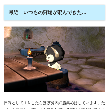
最近 いつもの狩場が混んできた…
日課としてＩＮしたらほぼ魔因細胞集めはしています。た