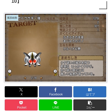
10】
魔因細胞
X
Facebook
はてブ
Pocket
LINE
コピー