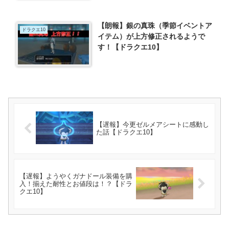
【朗報】銀の真珠（季節イベントア
ドラクエ10
イテム）が上方修正されるようで
す！【ドラクエ10】
【遅報】今更ゼルメアシートに感動し
た話【ドラクエ10】
【遅報】ようやくガナドール装備を購
入！揃えた耐性とお値段は！？【ドラ
クエ10】