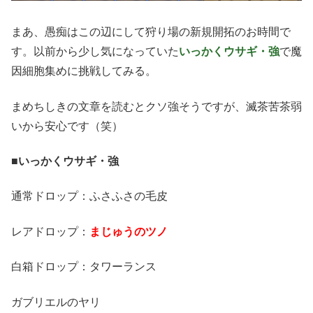
まあ、愚痴はこの辺にして狩り場の新規開拓のお時間で
す。以前から少し気になっていた
いっかくウサギ・強
で魔
因細胞集めに挑戦してみる。
まめちしきの文章を読むとクソ強そうですが、滅茶苦茶弱
いから安心です（笑）
■いっかくウサギ・強
通常ドロップ：ふさふさの毛皮
レアドロップ：
まじゅうのツノ
白箱ドロップ：タワーランス
ガブリエルのヤリ