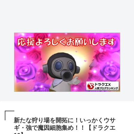
新たな狩り場を開拓に！いっかくウサ
ギ・強で魔因細胞集め！！【ドラクエ