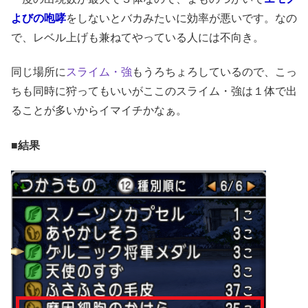
よびの咆哮
をしないとバカみたいに効率が悪いです。なの
で、レベル上げも兼ねてやっている人には不向き。
同じ場所に
スライム・強
もうろちょろしているので、こっ
ちも同時に狩ってもいいがここのスライム・強は１体で出
ることが多いからイマイチかなぁ。
■結果