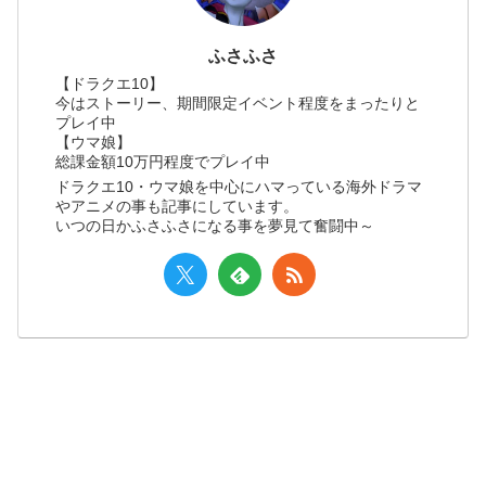
ふさふさ
【ドラクエ10】
今はストーリー、期間限定イベント程度をまったりと
プレイ中
【ウマ娘】
総課金額10万円程度でプレイ中
ドラクエ10・ウマ娘を中心にハマっている海外ドラマ
やアニメの事も記事にしています。
いつの日かふさふさになる事を夢見て奮闘中～