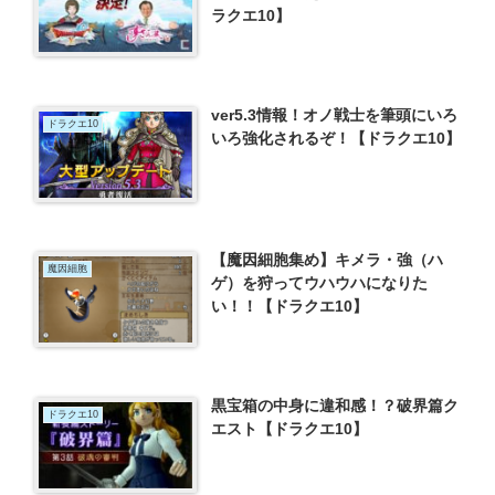
ラクエ10】
ver5.3情報！オノ戦士を筆頭にいろ
ドラクエ10
いろ強化されるぞ！【ドラクエ10】
【魔因細胞集め】キメラ・強（ハ
魔因細胞
ゲ）を狩ってウハウハになりた
い！！【ドラクエ10】
黒宝箱の中身に違和感！？破界篇ク
ドラクエ10
エスト【ドラクエ10】