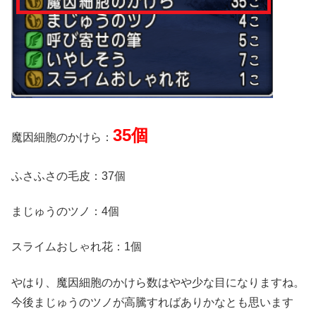
35個
魔因細胞のかけら：
ふさふさの毛皮：37個
まじゅうのツノ：4個
スライムおしゃれ花：1個
やはり、魔因細胞のかけら数はやや少な目になりますね。
今後まじゅうのツノが高騰すればありかなとも思います