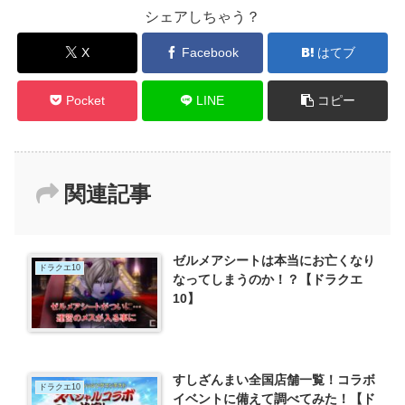
シェアしちゃう？
X
Facebook
はてブ
Pocket
LINE
コピー
関連記事
ゼルメアシートは本当にお亡くなり
ドラクエ10
なってしまうのか！？【ドラクエ
10】
すしざんまい全国店舗一覧！コラボ
ドラクエ10
イベントに備えて調べてみた！【ド