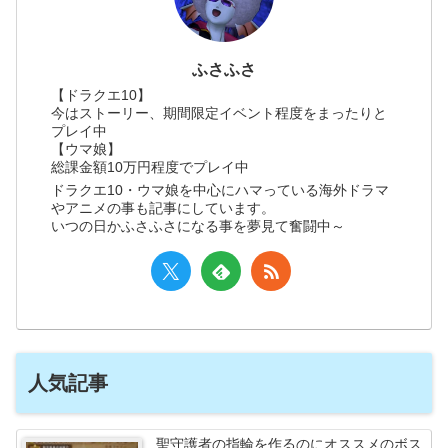
ふさふさ
【ドラクエ10】
今はストーリー、期間限定イベント程度をまったりと
プレイ中
【ウマ娘】
総課金額10万円程度でプレイ中
ドラクエ10・ウマ娘を中心にハマっている海外ドラマ
やアニメの事も記事にしています。
いつの日かふさふさになる事を夢見て奮闘中～
人気記事
聖守護者の指輪を作るのにオススメのボス