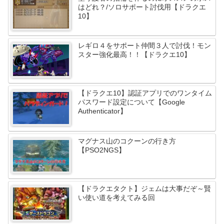
はどれ？/ソロサポート討伐用【ドラクエ
10】
レギロ４をサポート仲間３人で討伐！モン
スター強化最高！！【ドラクエ10】
【ドラクエ10】認証アプリでのワンタイム
パスワード設定について【Google
Authenticator】
マグナス山のコクーンの行き方
【PSO2NGS】
【ドラクエタクト】ジェムは大事だぞ～賢
い使い道を考えてみる回