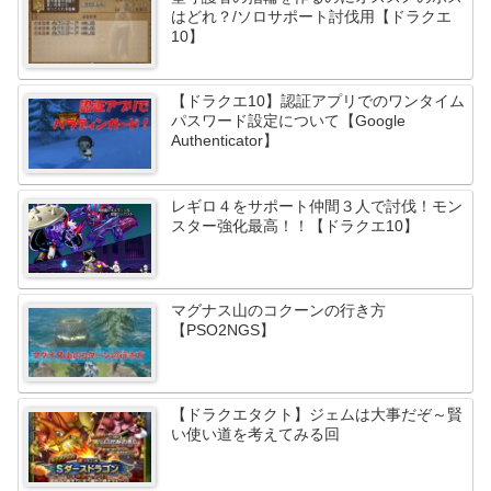
はどれ？/ソロサポート討伐用【ドラクエ
10】
【ドラクエ10】認証アプリでのワンタイム
パスワード設定について【Google
Authenticator】
レギロ４をサポート仲間３人で討伐！モン
スター強化最高！！【ドラクエ10】
マグナス山のコクーンの行き方
【PSO2NGS】
【ドラクエタクト】ジェムは大事だぞ～賢
い使い道を考えてみる回