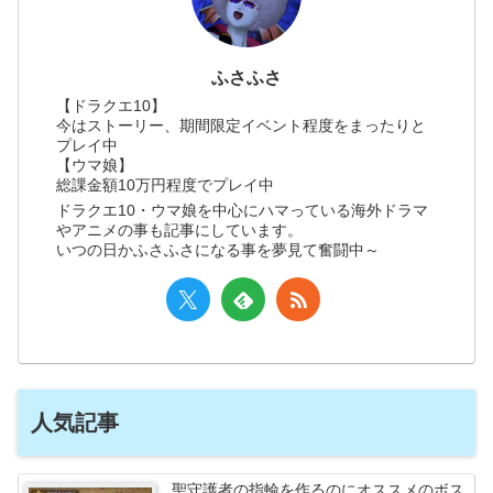
ふさふさ
【ドラクエ10】
今はストーリー、期間限定イベント程度をまったりと
プレイ中
【ウマ娘】
総課金額10万円程度でプレイ中
ドラクエ10・ウマ娘を中心にハマっている海外ドラマ
やアニメの事も記事にしています。
いつの日かふさふさになる事を夢見て奮闘中～
人気記事
聖守護者の指輪を作るのにオススメのボス