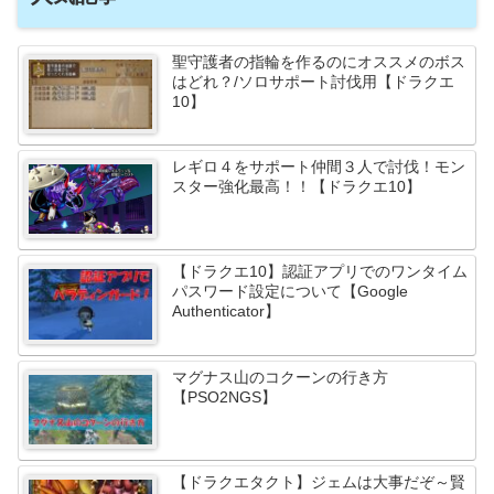
聖守護者の指輪を作るのにオススメのボス
はどれ？/ソロサポート討伐用【ドラクエ
10】
レギロ４をサポート仲間３人で討伐！モン
スター強化最高！！【ドラクエ10】
【ドラクエ10】認証アプリでのワンタイム
パスワード設定について【Google
Authenticator】
マグナス山のコクーンの行き方
【PSO2NGS】
【ドラクエタクト】ジェムは大事だぞ～賢