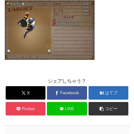
シェアしちゃう？
X
Facebook
はてブ
Pocket
LINE
コピー