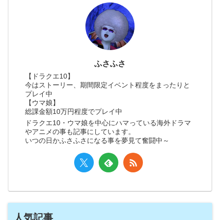
ふさふさ
【ドラクエ10】
今はストーリー、期間限定イベント程度をまったりと
プレイ中
【ウマ娘】
総課金額10万円程度でプレイ中
ドラクエ10・ウマ娘を中心にハマっている海外ドラマ
やアニメの事も記事にしています。
いつの日かふさふさになる事を夢見て奮闘中～
人気記事