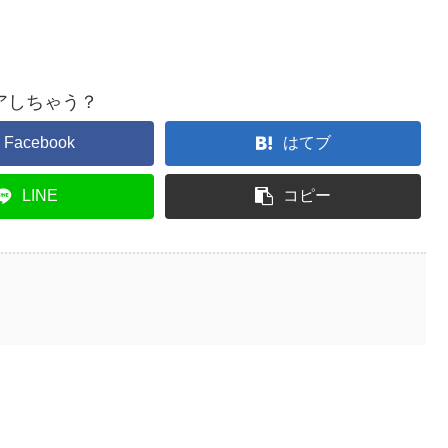
アしちゃう？
Facebook
はてブ
LINE
コピー