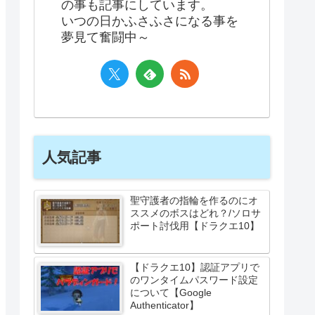
の事も記事にしています。
いつの日かふさふさになる事を
夢見て奮闘中～
人気記事
聖守護者の指輪を作るのにオ
ススメのボスはどれ？/ソロサ
ポート討伐用【ドラクエ10】
【ドラクエ10】認証アプリで
のワンタイムパスワード設定
について【Google
Authenticator】