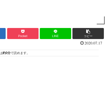
Pocket
LINE
コピー
2020.07.17
は
約0分
で読めます。