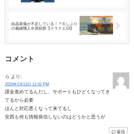
結晶装備が不足している！？久しぶり
の裁縫職人＠原始獣【ドラクエ10】
コメント
ら
より:
2020年2月12日 12:02 PM
課金進めてるんだし、サポートもひどくなってき
てるから必要
ほんと対応悪くなって来てるし
安西も何も情報発信しないのはどうかと思うが
返信