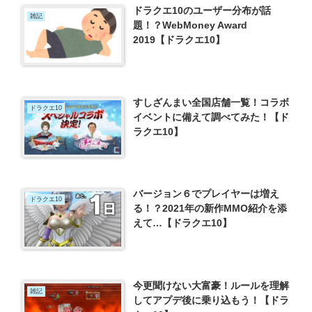
ドラクエ10のユーザー分布が話
雑記
題！？WebMoney Award
2019【ドラクエ10】
すしざんまい全国店舗一覧！コラボ
ドラクエ10
イベントに備えて調べてみた！【ド
ラクエ10】
バージョン６でプレイヤーは増え
ドラクエ10
る！？2021年の新作MMO紹介を添
えて…【ドラクエ10】
今更聞けない大富豪！ルールを理解
雑記
してアプデ後に乗り込もう！【ドラ