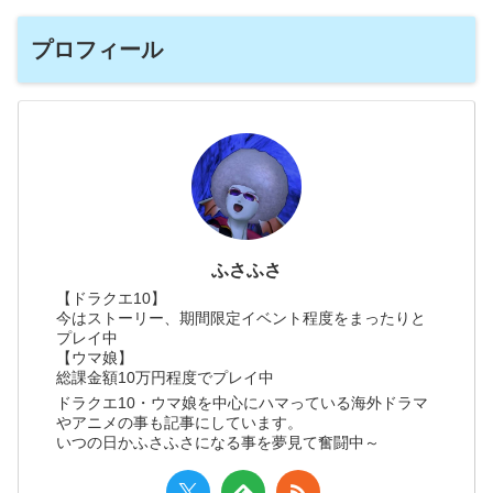
プロフィール
ふさふさ
【ドラクエ10】
今はストーリー、期間限定イベント程度をまったりと
プレイ中
【ウマ娘】
総課金額10万円程度でプレイ中
ドラクエ10・ウマ娘を中心にハマっている海外ドラマ
やアニメの事も記事にしています。
いつの日かふさふさになる事を夢見て奮闘中～