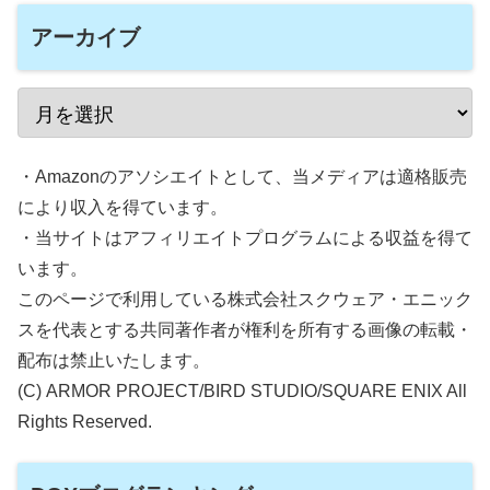
アーカイブ
・Amazonのアソシエイトとして、当メディアは適格販売
により収入を得ています。
・当サイトはアフィリエイトプログラムによる収益を得て
います。
このページで利用している株式会社スクウェア・エニック
スを代表とする共同著作者が権利を所有する画像の転載・
配布は禁止いたします。
(C) ARMOR PROJECT/BIRD STUDIO/SQUARE ENIX All
Rights Reserved.