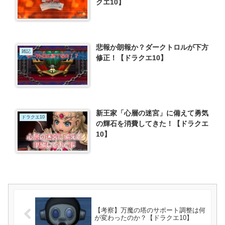
クエ10】
悲報か朗報か？ダークトロルが下方
雑記
修正！【ドラクエ10】
新王家「心層の迷宮」に備えて勇気
ドラクエ10
の輝石を消費してきた！【ドラクエ
10】
【考察】万魔の塔のサポート調整は何
が変わったのか？【ドラクエ10】