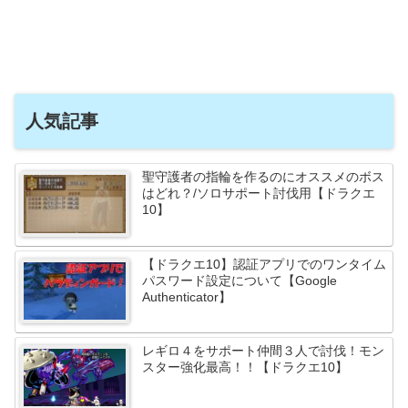
人気記事
聖守護者の指輪を作るのにオススメのボス
はどれ？/ソロサポート討伐用【ドラクエ
10】
【ドラクエ10】認証アプリでのワンタイム
パスワード設定について【Google
Authenticator】
レギロ４をサポート仲間３人で討伐！モン
スター強化最高！！【ドラクエ10】