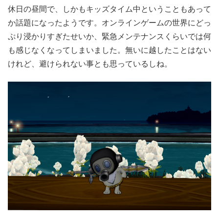
休日の昼間で、しかもキッズタイム中ということもあって
か話題になったようです。オンラインゲームの世界にどっ
ぷり浸かりすぎたせいか、緊急メンテナンスくらいでは何
も感じなくなってしまいました。無いに越したことはない
けれど、避けられない事とも思っているしね。