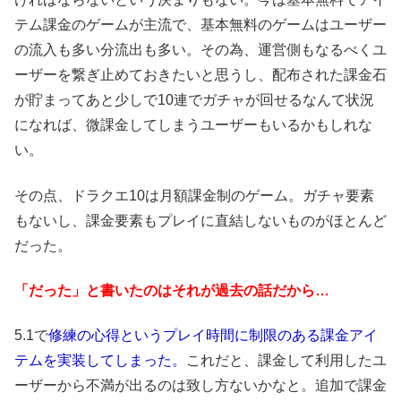
テム課金のゲームが主流で、基本無料のゲームはユーザー
の流入も多い分流出も多い。その為、運営側もなるべくユ
ーザーを繋ぎ止めておきたいと思うし、配布された課金石
が貯まってあと少しで10連でガチャが回せるなんて状況
になれば、微課金してしまうユーザーもいるかもしれな
い。
その点、ドラクエ10は月額課金制のゲーム。ガチャ要素
もないし、課金要素もプレイに直結しないものがほとんど
だった。
「だった」と書いたのはそれが過去の話だから…
5.1で
修練の心得というプレイ時間に制限のある課金アイ
テムを実装してしまった。
これだと、課金して利用したユ
ーザーから不満が出るのは致し方ないかなと。追加で課金