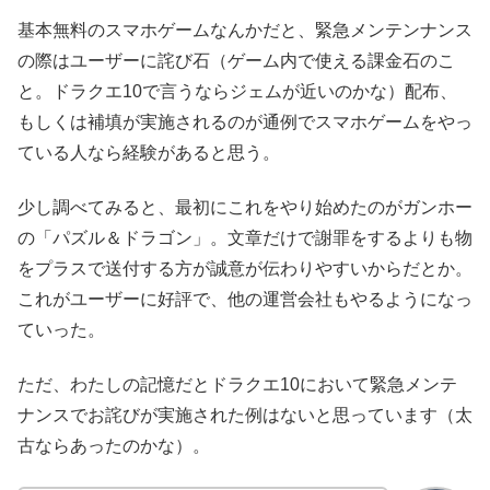
基本無料のスマホゲームなんかだと、緊急メンテンナンス
の際はユーザーに詫び石（ゲーム内で使える課金石のこ
と。ドラクエ10で言うならジェムが近いのかな）配布、
もしくは補填が実施されるのが通例でスマホゲームをやっ
ている人なら経験があると思う。
少し調べてみると、最初にこれをやり始めたのがガンホー
の「パズル＆ドラゴン」。文章だけで謝罪をするよりも物
をプラスで送付する方が誠意が伝わりやすいからだとか。
これがユーザーに好評で、他の運営会社もやるようになっ
ていった。
ただ、わたしの記憶だとドラクエ10において緊急メンテ
ナンスでお詫びが実施された例はないと思っています（太
古ならあったのかな）。