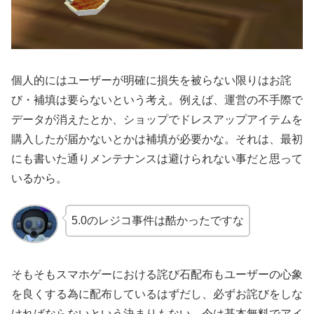
個人的にはユーザーが明確に損失を被らない限りはお詫
び・補填は要らないという考え。例えば、運営の不手際で
データが消えたとか、ショップでドレスアップアイテムを
購入したが届かないとかは補填が必要かな。それは、最初
にも書いた通りメンテナンスは避けられない事だと思って
いるから。
5.0のレジコ事件は酷かったですな
そもそもスマホゲーにおける詫び石配布もユーザーの心象
を良くする為に配布しているはずだし、必ずお詫びをしな
ければならないという決まりもない。今は基本無料でアイ