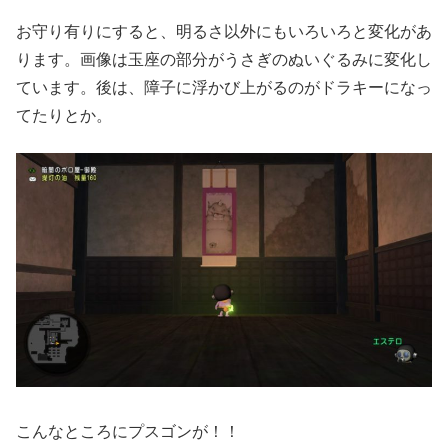
お守り有りにすると、明るさ以外にもいろいろと変化があ
ります。画像は玉座の部分がうさぎのぬいぐるみに変化し
ています。後は、障子に浮かび上がるのがドラキーになっ
てたりとか。
こんなところにプスゴンが！！