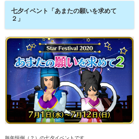
七夕イベント「あまたの願いを求めて
２」
毎年恒例（？）の七夕イベントです。