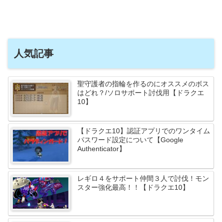
人気記事
聖守護者の指輪を作るのにオススメのボス
はどれ？/ソロサポート討伐用【ドラクエ
10】
【ドラクエ10】認証アプリでのワンタイム
パスワード設定について【Google
Authenticator】
レギロ４をサポート仲間３人で討伐！モン
スター強化最高！！【ドラクエ10】