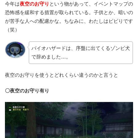
今年は
夜空のお守り
という物があって、イベントマップの
恐怖感を緩和する措置が取られている。子供とか、暗いの
が苦手な人への配慮かな。ちなみに、わたしはビビりです
（笑）
バイオハザードは、序盤に出てくるゾンビ犬
で辞めました…。
夜空のお守りを使うとどれくらい違うのかと言うと
〇夜空のお守り有り