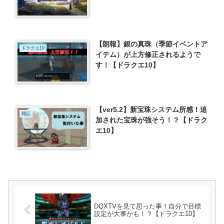
【朗報】銀の真珠（季節イベントア
ドラクエ10
イテム）が上方修正されるようで
す！【ドラクエ10】
【ver5.2】新宝珠システム所感！追
雑記
加された宝珠が強そう！？【ドラク
エ10】
DQXTVを見て思った事！自分で目標
設定が大事かも！？【ドラクエ10】