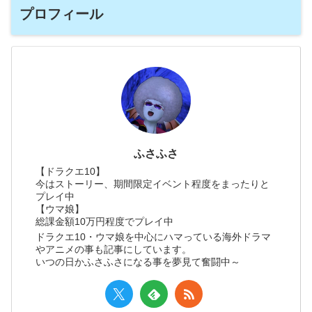
プロフィール
ふさふさ
【ドラクエ10】
今はストーリー、期間限定イベント程度をまったりと
プレイ中
【ウマ娘】
総課金額10万円程度でプレイ中
ドラクエ10・ウマ娘を中心にハマっている海外ドラマ
やアニメの事も記事にしています。
いつの日かふさふさになる事を夢見て奮闘中～