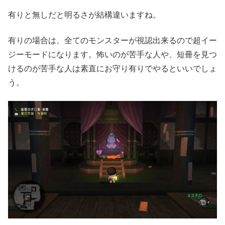
有りと無しだと明るさが結構違いますね。
有りの場合は、全てのモンスターが視認出来るので超イー
ジーモードになります。怖いのが苦手な人や、短冊を見つ
けるのが苦手な人は素直にお守り有りでやるといいでしょ
う。