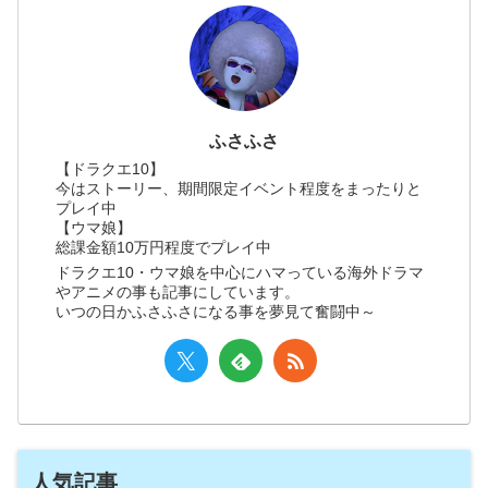
ふさふさ
【ドラクエ10】
今はストーリー、期間限定イベント程度をまったりと
プレイ中
【ウマ娘】
総課金額10万円程度でプレイ中
ドラクエ10・ウマ娘を中心にハマっている海外ドラマ
やアニメの事も記事にしています。
いつの日かふさふさになる事を夢見て奮闘中～
人気記事