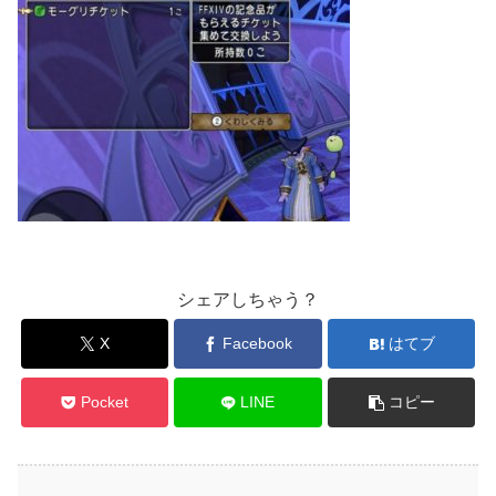
シェアしちゃう？
X
Facebook
はてブ
Pocket
LINE
コピー