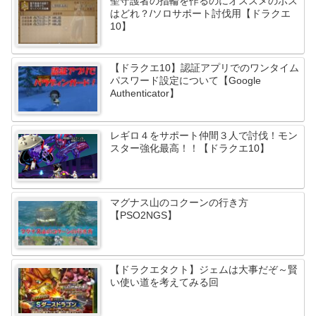
聖守護者の指輪を作るのにオススメのボス
はどれ？/ソロサポート討伐用【ドラクエ
10】
【ドラクエ10】認証アプリでのワンタイム
パスワード設定について【Google
Authenticator】
レギロ４をサポート仲間３人で討伐！モン
スター強化最高！！【ドラクエ10】
マグナス山のコクーンの行き方
【PSO2NGS】
【ドラクエタクト】ジェムは大事だぞ～賢
い使い道を考えてみる回