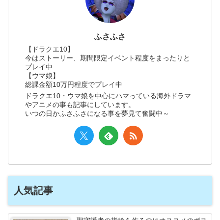
ふさふさ
【ドラクエ10】
今はストーリー、期間限定イベント程度をまったりと
プレイ中
【ウマ娘】
総課金額10万円程度でプレイ中
ドラクエ10・ウマ娘を中心にハマっている海外ドラマ
やアニメの事も記事にしています。
いつの日かふさふさになる事を夢見て奮闘中～
人気記事