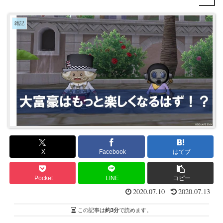
雑記
X
Facebook
はてブ
Pocket
LINE
コピー
2020.07.10
2020.07.13
この記事は
約3分
で読めます。