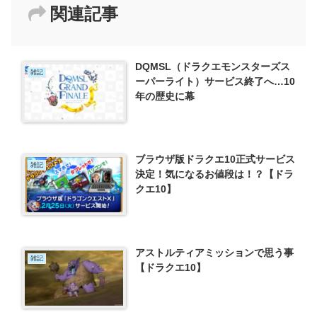
関連記事
DQMSL（ドラクエモンスターズス
雑記
ーパーライト）サービス終了へ…10
年の歴史に幕
ブラウザ版ドラクエ10正式サービス
雑記
決定！気になるお値段は！？【ドラ
クエ10】
アストルティアミッションで思う事
雑記
【ドラクエ10】