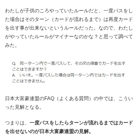
わたしが子供のころやっていたルールだと、一度パスをし
た場合はそのターン（カードが流れるまで）は再度カード
を出す事が出来ないというルールだった。なので、わたし
がやっていたルールがマイナーなのかな？と思って調べて
みた。
日本大富豪連盟のFAQ（よくある質問）の中では、こうい
った見解となる。
つまりは、
一度パスをしたらターンが流れるまではカード
を出せないのが日本大富豪連盟の見解。