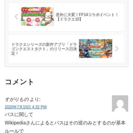
意外に大変！FF14コラボイベント！
【ドラクエ10】
ドラクエシリーズの新作アプリ「ドラ
ゴンクエストタクト」のリリース日決
定！
コメント
すがりもの
より:
2020年7月10日 4:32 PM
パスに関して
Wikipediaさんによるとパスはその巡のみとするのが基本
ルールで