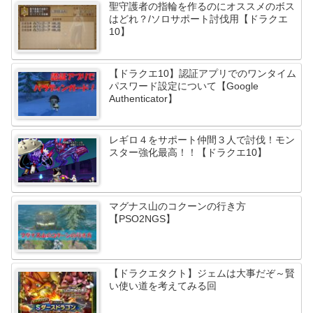
聖守護者の指輪を作るのにオススメのボス
はどれ？/ソロサポート討伐用【ドラクエ
10】
【ドラクエ10】認証アプリでのワンタイム
パスワード設定について【Google
Authenticator】
レギロ４をサポート仲間３人で討伐！モン
スター強化最高！！【ドラクエ10】
マグナス山のコクーンの行き方
【PSO2NGS】
【ドラクエタクト】ジェムは大事だぞ～賢
い使い道を考えてみる回