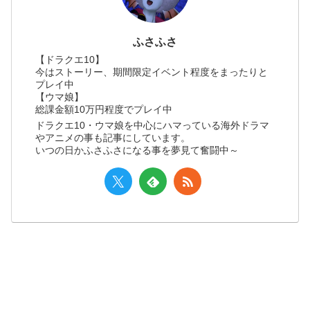
ふさふさ
【ドラクエ10】
今はストーリー、期間限定イベント程度をまったりと
プレイ中
【ウマ娘】
総課金額10万円程度でプレイ中
ドラクエ10・ウマ娘を中心にハマっている海外ドラマ
やアニメの事も記事にしています。
いつの日かふさふさになる事を夢見て奮闘中～