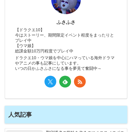
ふさふさ
【ドラクエ10】
今はストーリー、期間限定イベント程度をまったりと
プレイ中
【ウマ娘】
総課金額10万円程度でプレイ中
ドラクエ10・ウマ娘を中心にハマっている海外ドラマ
やアニメの事も記事にしています。
いつの日かふさふさになる事を夢見て奮闘中～
人気記事