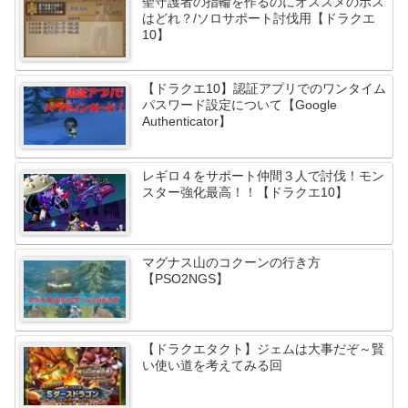
聖守護者の指輪を作るのにオススメのボス
はどれ？/ソロサポート討伐用【ドラクエ
10】
【ドラクエ10】認証アプリでのワンタイム
パスワード設定について【Google
Authenticator】
レギロ４をサポート仲間３人で討伐！モン
スター強化最高！！【ドラクエ10】
マグナス山のコクーンの行き方
【PSO2NGS】
【ドラクエタクト】ジェムは大事だぞ～賢
い使い道を考えてみる回