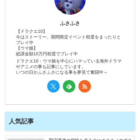
ふさふさ
【ドラクエ10】
今はストーリー、期間限定イベント程度をまったりと
プレイ中
【ウマ娘】
総課金額10万円程度でプレイ中
ドラクエ10・ウマ娘を中心にハマっている海外ドラマ
やアニメの事も記事にしています。
いつの日かふさふさになる事を夢見て奮闘中～
人気記事