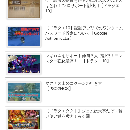
聖守護者の指輪を作るのにオススメのボス
はどれ？/ソロサポート討伐用【ドラクエ
10】
【ドラクエ10】認証アプリでのワンタイム
パスワード設定について【Google
Authenticator】
レギロ４をサポート仲間３人で討伐！モン
スター強化最高！！【ドラクエ10】
マグナス山のコクーンの行き方
【PSO2NGS】
【ドラクエタクト】ジェムは大事だぞ～賢
い使い道を考えてみる回