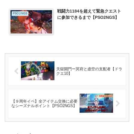
戦闘力1184を超えて緊急クエスト
PSO２NGS
に参加できるまで【PSO2NGS】
天獄開門ー冥府と虚空の支配者【ドラ
クエ10】
【９周年イベ】全アイテム交換に必要
なシーズナルポイント【PSO2NGS】