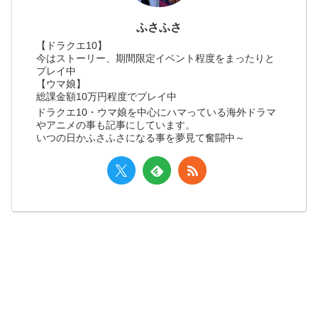
ふさふさ
【ドラクエ10】
今はストーリー、期間限定イベント程度をまったりと
プレイ中
【ウマ娘】
総課金額10万円程度でプレイ中
ドラクエ10・ウマ娘を中心にハマっている海外ドラマ
やアニメの事も記事にしています。
いつの日かふさふさになる事を夢見て奮闘中～