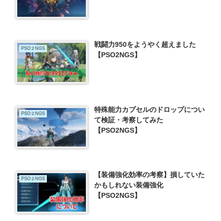
戦闘力950をようやく超えました
PSO２NGS
【PSO2NGS】
特殊能力カプセルのドロップについ
PSO２NGS
て検証・考察してみた
【PSO2NGS】
【装備強化効率の考察】損していた
PSO２NGS
かもしれない装備強化
【PSO2NGS】