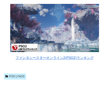
ファンタシースターオンライン2(PSO2)ランキング
PSO２NGS