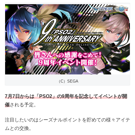
（C）SEGA
7月7日からは「PSO2」の9周年を記念してイベントが開
催
される予定。
注目したいのはシーズナルポイントを貯めての様々アイテ
ムとの交換。