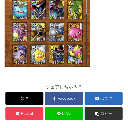
シェアしちゃう？
X
Facebook
はてブ
Pocket
LINE
コピー