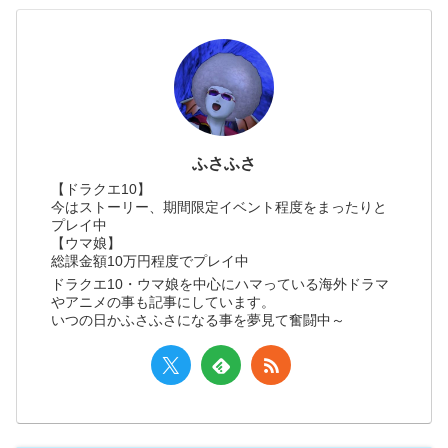
ふさふさ
【ドラクエ10】
今はストーリー、期間限定イベント程度をまったりと
プレイ中
【ウマ娘】
総課金額10万円程度でプレイ中
ドラクエ10・ウマ娘を中心にハマっている海外ドラマ
やアニメの事も記事にしています。
いつの日かふさふさになる事を夢見て奮闘中～