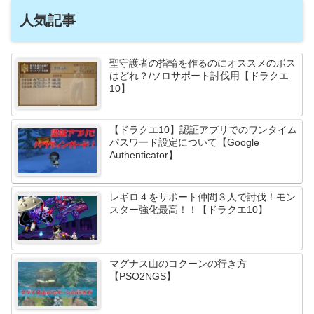
人気記事
聖守護者の指輪を作るのにオススメのボス
はどれ？/ソロサポート討伐用【ドラクエ
10】
【ドラクエ10】認証アプリでのワンタイム
パスワード設定について【Google
Authenticator】
レギロ４をサポート仲間３人で討伐！モン
スター強化最高！！【ドラクエ10】
マグナス山のコクーンの行き方
【PSO2NGS】