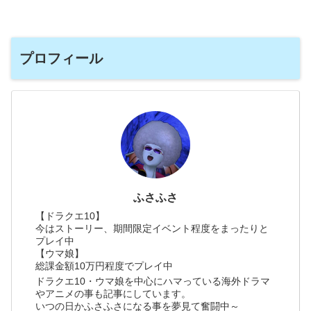
プロフィール
ふさふさ
【ドラクエ10】
今はストーリー、期間限定イベント程度をまったりと
プレイ中
【ウマ娘】
総課金額10万円程度でプレイ中
ドラクエ10・ウマ娘を中心にハマっている海外ドラマ
やアニメの事も記事にしています。
いつの日かふさふさになる事を夢見て奮闘中～