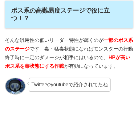
ボス系の高難易度ステージで役に立
つ！？
そんな汎用性の低いリーダー特性が輝くのが
一部のボス系
のステージ
です。毒・猛毒状態になればモンスターの行動
終了時に一定のダメージが相手にはいるので、
HPが高い
ボス系を毒状態にする作戦
が有効になっています。
Twitterやyoutubeで紹介されてたね