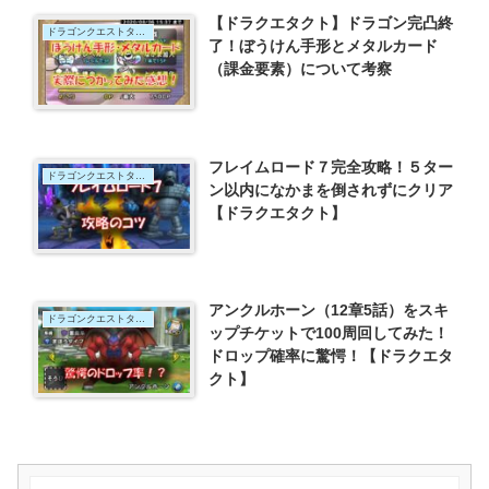
【ドラクエタクト】ドラゴン完凸終
ドラゴンクエストタクト
了！ぼうけん手形とメタルカード
（課金要素）について考察
フレイムロード７完全攻略！５ター
ドラゴンクエストタクト
ン以内になかまを倒されずにクリア
【ドラクエタクト】
アンクルホーン（12章5話）をスキ
ドラゴンクエストタクト
ップチケットで100周回してみた！
ドロップ確率に驚愕！【ドラクエタ
クト】