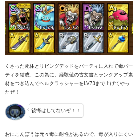
くさった死体とリビングデッドをパーティに入れて毒パー
ティを結成。この為に、経験値の古文書とランクアップ素
材をつぎ込んでヘルクラッシャーをLV73まで上げてやっ
たぜ！
後悔はしてないぞ！！
おにこんぼうは元々毒に耐性があるので、毒が入りにくい