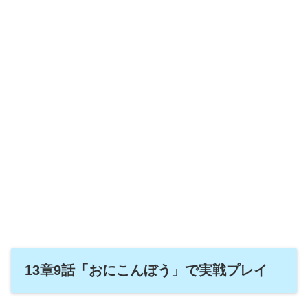
13章9話「おにこんぼう」で実戦プレイ