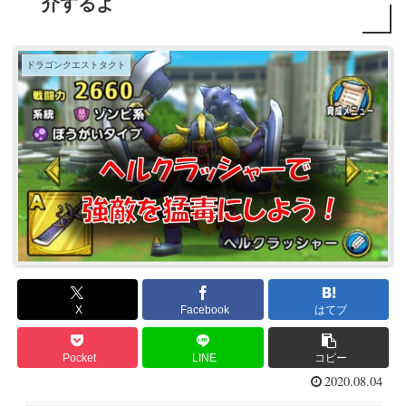
介するよ
ドラゴンクエストタクト
X
Facebook
はてブ
Pocket
LINE
コピー
2020.08.04