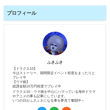
プロフィール
ふさふさ
【ドラクエ10】
今はストーリー、期間限定イベント程度をまったりと
プレイ中
【ウマ娘】
総課金額10万円程度でプレイ中
ドラクエ10・ウマ娘を中心にハマっている海外ドラマ
やアニメの事も記事にしています。
いつの日かふさふさになる事を夢見て奮闘中～