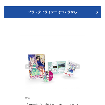
ブラックフライデーはコチラから
東宝