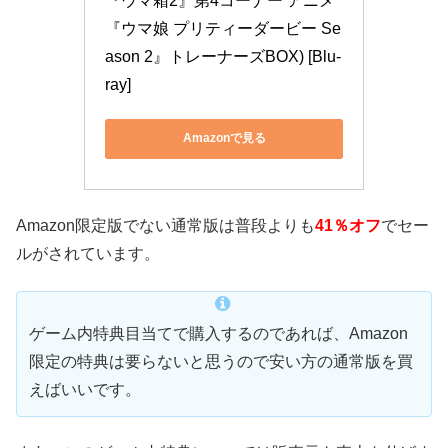
『ウマ箱2』第4コーナー アニメ
『ウマ娘 プリティーダービー Se
ason 2』トレーナーズBOX) [Blu-
ray]
Amazonで見る
Amazon限定版でない通常版は普段よりも
41％オフ
でセー
ルがされています。
ゲーム内特典目当てで購入するのであれば、Amazon
限定の特典は要らないと思うので安い方の通常版を買
えばいいです。