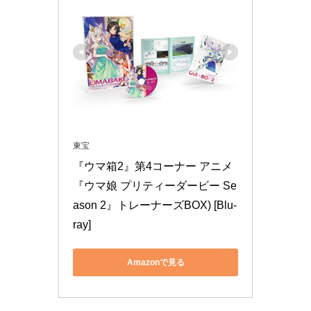
東宝
『ウマ箱2』第4コーナー アニメ
『ウマ娘 プリティーダービー Se
ason 2』トレーナーズBOX) [Blu-
ray]
Amazonで見る