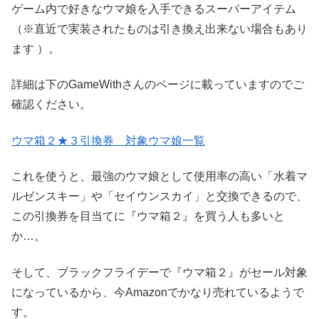
ゲーム内で好きなウマ娘を入手できるスーパーアイテム
（※直近で実装されたものは引き換え出来ない場合もあり
ます ）。
詳細は下のGameWithさんのページに載っていますのでご
確認ください。
ウマ箱２★３引換券 対象ウマ娘一覧
これを使うと、最強のウマ娘として使用率の高い「水着マ
ルゼンスキー」や「セイウンスカイ」と交換できるので、
この引換券を目当てに『ウマ箱２』を買う人も多いと
か…。
そして、ブラックフライデーで『ウマ箱２』がセール対象
になっているから、今Amazonでかなり売れているようで
す。