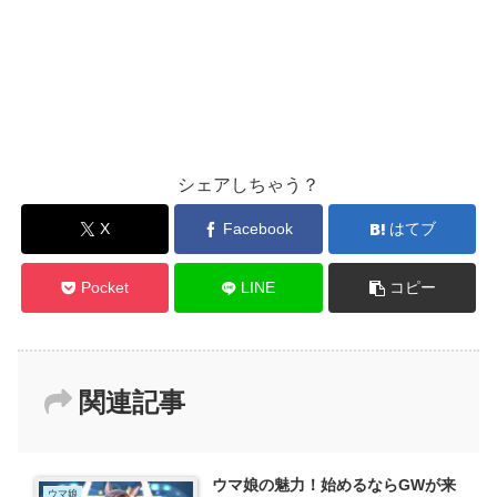
シェアしちゃう？
X
Facebook
はてブ
Pocket
LINE
コピー
関連記事
ウマ娘の魅力！始めるならGWが来
ウマ娘