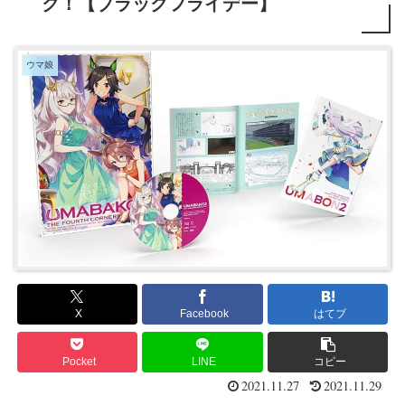
ク！【ブラックフライデー】
ウマ娘
X
Facebook
はてブ
Pocket
LINE
コピー
2021.11.27
2021.11.29