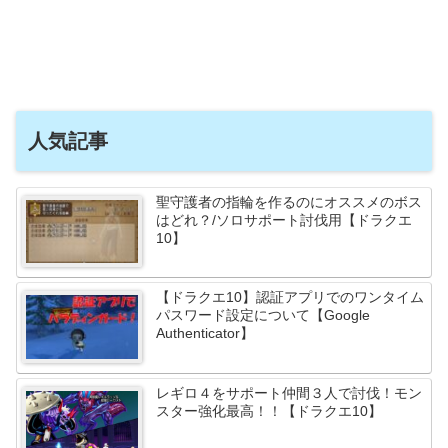
人気記事
聖守護者の指輪を作るのにオススメのボス
はどれ？/ソロサポート討伐用【ドラクエ
10】
【ドラクエ10】認証アプリでのワンタイム
パスワード設定について【Google
Authenticator】
レギロ４をサポート仲間３人で討伐！モン
スター強化最高！！【ドラクエ10】