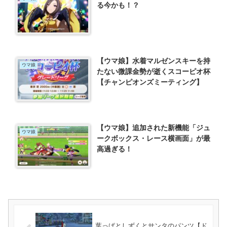
る今かも！？
【ウマ娘】水着マルゼンスキーを持
ウマ娘
たない微課金勢が逝くスコーピオ杯
【チャンピオンズミーティング】
【ウマ娘】追加された新機能「ジュ
ウマ娘
ークボックス・レース横画面」が最
高過ぎる！
葉っぱとしずくとサンタのパンツ【ド