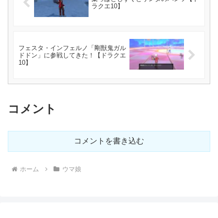
ラクエ10】
フェスタ・インフェルノ「剛獣鬼ガル
ドドン」に参戦してきた！【ドラクエ
10】
コメント
コメントを書き込む
ホーム
ウマ娘