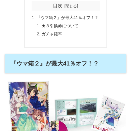
目次
『ウマ箱２』が最大41％オフ！？
★３引換券について
ガチャ確率
『ウマ箱２』が最大41％オフ！？