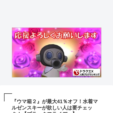
『ウマ箱２』が最大41％オフ！水着マ
ルゼンスキーが欲しい人は要チェッ