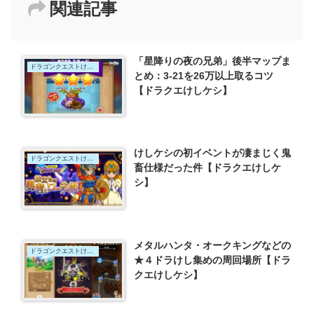
関連記事
「星降りの夜の兄弟」後半マップま
ドラゴンクエストけしケシ
とめ：3-21を26万以上取るコツ
【ドラクエけしケシ】
けしケシの初イベントが凄まじく鬼
ドラゴンクエストけしケシ
畜仕様だった件【ドラクエけしケ
シ】
メタルハンタ・オークキングなどの
ドラゴンクエストけしケシ
★４ドラけし集めの周回場所【ドラ
クエけしケシ】