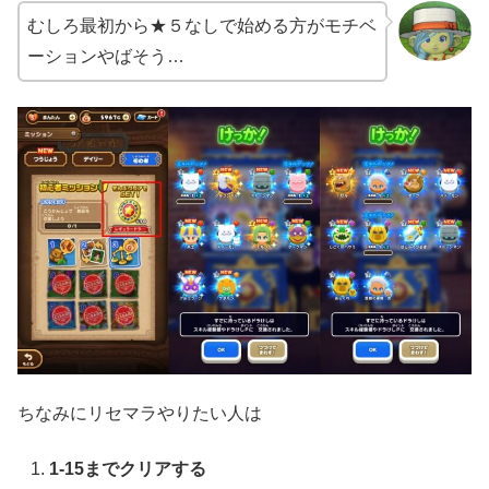
むしろ最初から★５なしで始める方がモチベ
ーションやばそう…
ちなみにリセマラやりたい人は
1-15までクリアする