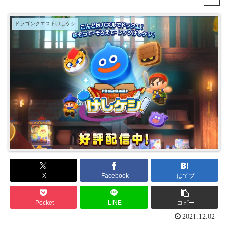
ドラゴンクエストけしケシ
X
Facebook
はてブ
Pocket
LINE
コピー
2021.12.02