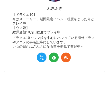
ふさふさ
【ドラクエ10】
今はストーリー、期間限定イベント程度をまったりと
プレイ中
【ウマ娘】
総課金額10万円程度でプレイ中
ドラクエ10・ウマ娘を中心にハマっている海外ドラマ
やアニメの事も記事にしています。
いつの日かふさふさになる事を夢見て奮闘中～