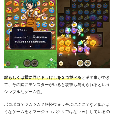
縦もしくは横に同じドラけしを３つ並べる
と消す事ができ
て、その隣にモンスターがいると攻撃も与えられるという
シンプルなゲーム性。
ポコポコ？ツムツム？妖怪ウォッチぷにぷに？など似たよ
うなゲームをオマージュ（パクリではないｗ）しているの