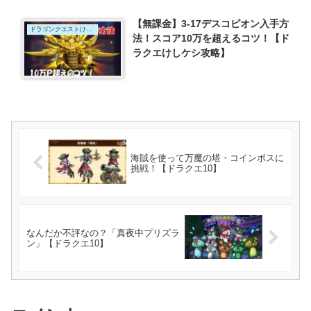
【無課金】3-17デスコピオン入手方
ドラゴンクエストけしケシ
法！スコア10万を超えるコツ！【ド
ラクエけしケシ攻略】
海賊を使って万魔の塔・コインボスに
挑戦！【ドラクエ10】
なんだか不評なの？「真夜中プリズラ
ン」【ドラクエ10】