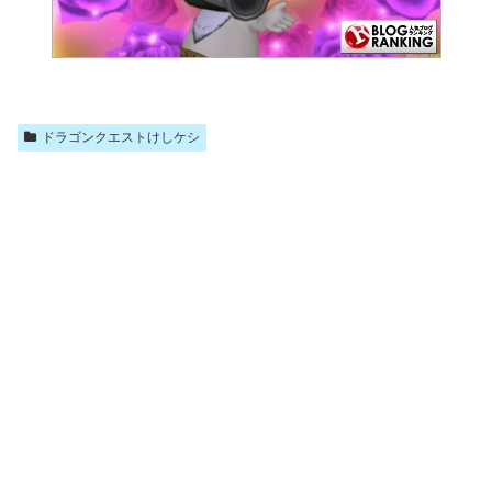
ドラゴンクエストけしケシ