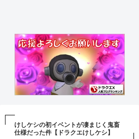
けしケシの初イベントが凄まじく鬼畜
仕様だった件【ドラクエけしケシ】