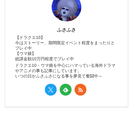
ふさふさ
【ドラクエ10】
今はストーリー、期間限定イベント程度をまったりと
プレイ中
【ウマ娘】
総課金額10万円程度でプレイ中
ドラクエ10・ウマ娘を中心にハマっている海外ドラマ
やアニメの事も記事にしています。
いつの日かふさふさになる事を夢見て奮闘中～