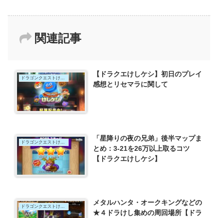
関連記事
【ドラクエけしケシ】初日のプレイ
ドラゴンクエストけしケシ
感想とリセマラに関して
「星降りの夜の兄弟」後半マップま
ドラゴンクエストけしケシ
とめ：3-21を26万以上取るコツ
【ドラクエけしケシ】
メタルハンタ・オークキングなどの
ドラゴンクエストけしケシ
★４ドラけし集めの周回場所【ドラ