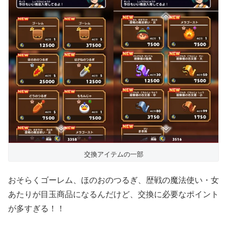
交換アイテムの一部
おそらくゴーレム、ほのおのつるぎ、歴戦の魔法使い・女
あたりが目玉商品になるんだけど、交換に必要なポイント
が多すぎる！！