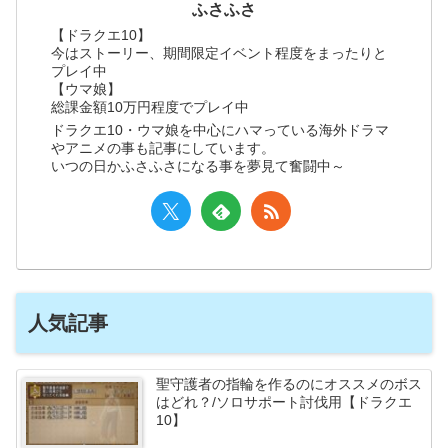
ふさふさ
【ドラクエ10】
今はストーリー、期間限定イベント程度をまったりと
プレイ中
【ウマ娘】
総課金額10万円程度でプレイ中
ドラクエ10・ウマ娘を中心にハマっている海外ドラマ
やアニメの事も記事にしています。
いつの日かふさふさになる事を夢見て奮闘中～
人気記事
聖守護者の指輪を作るのにオススメのボス
はどれ？/ソロサポート討伐用【ドラクエ
10】