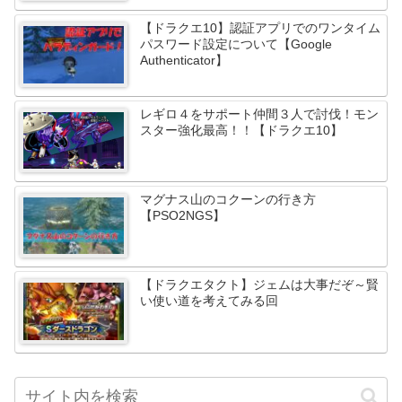
【ドラクエ10】認証アプリでのワンタイム
パスワード設定について【Google
Authenticator】
レギロ４をサポート仲間３人で討伐！モン
スター強化最高！！【ドラクエ10】
マグナス山のコクーンの行き方
【PSO2NGS】
【ドラクエタクト】ジェムは大事だぞ～賢
い使い道を考えてみる回