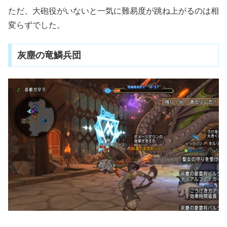
ただ、大砲役がいないと一気に難易度が跳ね上がるのは相
変らずでした。
灰塵の竜鱗兵団