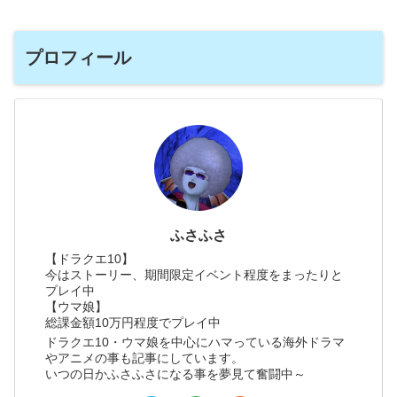
プロフィール
ふさふさ
【ドラクエ10】
今はストーリー、期間限定イベント程度をまったりと
プレイ中
【ウマ娘】
総課金額10万円程度でプレイ中
ドラクエ10・ウマ娘を中心にハマっている海外ドラマ
やアニメの事も記事にしています。
いつの日かふさふさになる事を夢見て奮闘中～