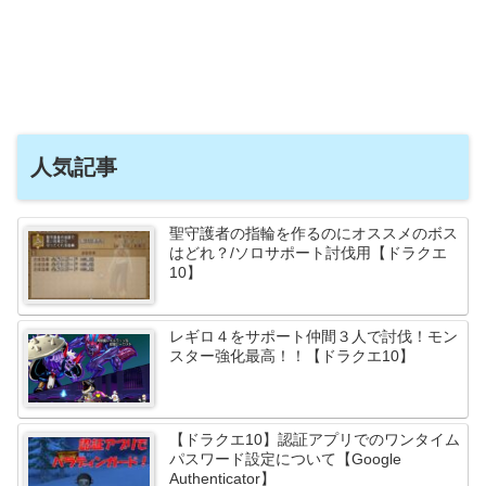
人気記事
聖守護者の指輪を作るのにオススメのボス
はどれ？/ソロサポート討伐用【ドラクエ
10】
レギロ４をサポート仲間３人で討伐！モン
スター強化最高！！【ドラクエ10】
【ドラクエ10】認証アプリでのワンタイム
パスワード設定について【Google
Authenticator】