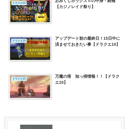
おみくじボックスⅡの中身・続報
ドラクエ10
【カジノレイド祭り】
アップデート前の最終日！15日中に
ドラクエ10
済ませておきたい事【ドラクエ10】
万魔の塔 知っ得情報！！【ドラク
ドラクエ10
エ10】