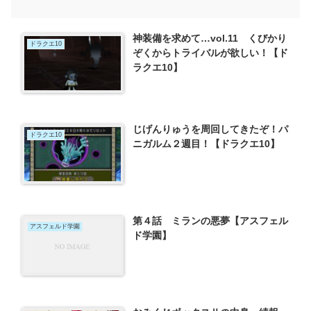
神装備を求めて…vol.11 くびかり
ドラクエ10
ぞくからトライバルが欲しい！【ド
ラクエ10】
じげんりゅうを周回してきたぞ！パ
ドラクエ10
ニガルム２週目！【ドラクエ10】
第４話 ミランの悪夢【アスフェル
アスフェルド学園
ド学園】