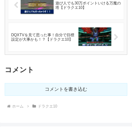
遊び人でも30万ポイントいける万魔の
塔【ドラクエ10】
DQXTVを見て思った事！自分で目標
設定が大事かも！？【ドラクエ10】
コメント
コメントを書き込む
ホーム
ドラクエ10