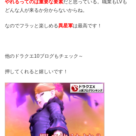
やれるってのは重要な要素
だと思っている。職業もLVも
どんな人が来るか分からないからね。
なのでフラッと楽しめる
異星軍
は最高です！
他のドラクエ10ブログもチェック～
押してくれると嬉しいです！