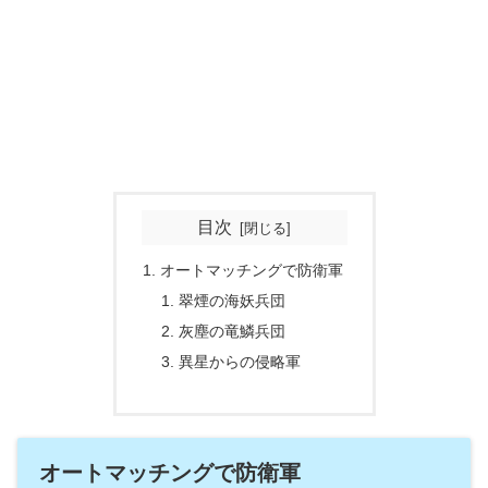
目次
オートマッチングで防衛軍
翠煙の海妖兵団
灰塵の竜鱗兵団
異星からの侵略軍
オートマッチングで防衛軍