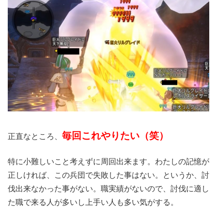
毎回これやりたい（笑）
正直なところ、
特に小難しいこと考えずに周回出来ます。わたしの記憶が
正しければ、この兵団で失敗した事はない。というか、討
伐出来なかった事がない。職実績がないので、討伐に適し
た職で来る人が多いし上手い人も多い気がする。