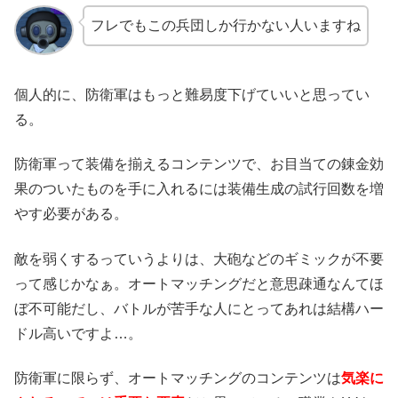
フレでもこの兵団しか行かない人いますね
個人的に、防衛軍はもっと難易度下げていいと思ってい
る。
防衛軍って装備を揃えるコンテンツで、お目当ての錬金効
果のついたものを手に入れるには装備生成の試行回数を増
やす必要がある。
敵を弱くするっていうよりは、大砲などのギミックが不要
って感じかなぁ。オートマッチングだと意思疎通なんてほ
ぼ不可能だし、バトルが苦手な人にとってあれは結構ハー
ドル高いですよ…。
防衛軍に限らず、オートマッチングのコンテンツは
気楽に