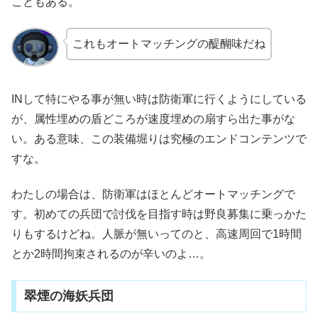
こともある。
これもオートマッチングの醍醐味だね
INして特にやる事が無い時は防衛軍に行くようにしている
が、属性埋めの盾どころが速度埋めの扇すら出た事がな
い。ある意味、この装備堀りは究極のエンドコンテンツで
すな。
わたしの場合は、防衛軍はほとんどオートマッチングで
す。初めての兵団で討伐を目指す時は野良募集に乗っかた
りもするけどね。人脈が無いってのと、高速周回で1時間
とか2時間拘束されるのが辛いのよ…。
翠煙の海妖兵団