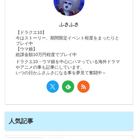
ふさふさ
【ドラクエ10】
今はストーリー、期間限定イベント程度をまったりと
プレイ中
【ウマ娘】
総課金額10万円程度でプレイ中
ドラクエ10・ウマ娘を中心にハマっている海外ドラマ
やアニメの事も記事にしています。
いつの日かふさふさになる事を夢見て奮闘中～
人気記事