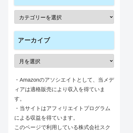
アーカイブ
・Amazonのアソシエイトとして、当メデ
ィアは適格販売により収入を得ていま
す。
・当サイトはアフィリエイトプログラム
による収益を得ています。
このページで利用している株式会社スク