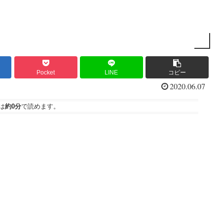
Pocket
LINE
コピー
2020.06.07
は
約0分
で読めます。