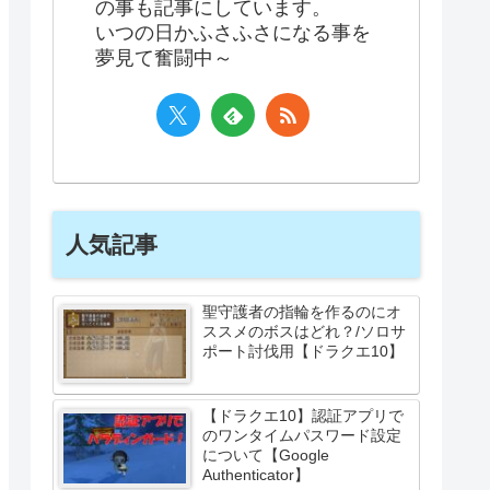
の事も記事にしています。
いつの日かふさふさになる事を
夢見て奮闘中～
人気記事
聖守護者の指輪を作るのにオ
ススメのボスはどれ？/ソロサ
ポート討伐用【ドラクエ10】
【ドラクエ10】認証アプリで
のワンタイムパスワード設定
について【Google
Authenticator】