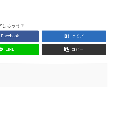
アしちゃう？
Facebook
はてブ
LINE
コピー