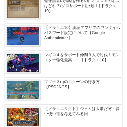
聖守護者の指輪を作るのにオススメのボス
はどれ？/ソロサポート討伐用【ドラクエ
10】
【ドラクエ10】認証アプリでのワンタイム
パスワード設定について【Google
Authenticator】
レギロ４をサポート仲間３人で討伐！モン
スター強化最高！！【ドラクエ10】
マグナス山のコクーンの行き方
【PSO2NGS】
【ドラクエタクト】ジェムは大事だぞ～賢
い使い道を考えてみる回