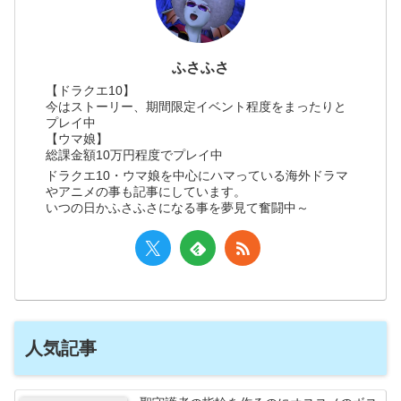
ふさふさ
【ドラクエ10】
今はストーリー、期間限定イベント程度をまったりと
プレイ中
【ウマ娘】
総課金額10万円程度でプレイ中
ドラクエ10・ウマ娘を中心にハマっている海外ドラマ
やアニメの事も記事にしています。
いつの日かふさふさになる事を夢見て奮闘中～
人気記事