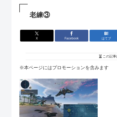
老練③
X
Facebook
はてブ
この記事
※本ページにはプロモーションを含みます