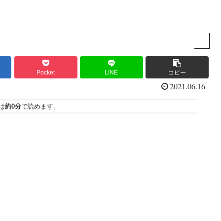
Pocket
LINE
コピー
2021.06.16
は
約0分
で読めます。