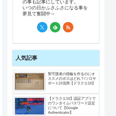
の事も記事にしています。
いつの日かふさふさになる事を
夢見て奮闘中～
人気記事
聖守護者の指輪を作るのにオ
ススメのボスはどれ？/ソロサ
ポート討伐用【ドラクエ10】
【ドラクエ10】認証アプリで
のワンタイムパスワード設定
について【Google
Authenticator】