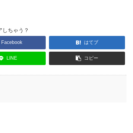
アしちゃう？
Facebook
はてブ
LINE
コピー